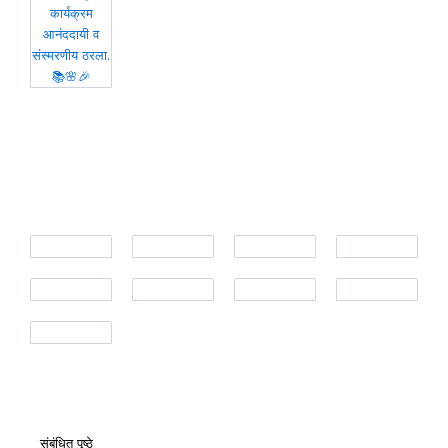
संबंधित पृष्ठे