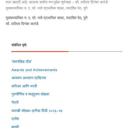
मला खात्री आहे. आपल्या सर्वांना मनःपूर्वक शुभेच्छा! – सौ. ललिता दिगंबर कारंडे
मुख्याध्यापिका म. ए. सो. भावे प्राथमिक शाळा, सदाशिव पेठ, पुणे
मुख्याध्यापिका म. ए. सो. भावे प्राथमिक शाळा, सदाशिव पेठ, पुणे
सौ. ललिता दिगंबर कारंडे
संबंधित पृष्ठे
‘पावनखिंड दौड’
Awards and Achievements
अध्ययन अध्यापन प्रक्रिया
करिअर आणि भरती
गुरुपौर्णिमा व मातृपूजन सोहळा
गॅलरी
पालखी सोहळा-क्रीडा दिंडी २०२६-२७
प्रवेश
बातमी