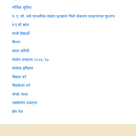
भौतिक सुविधा
म. ए. सो. भावे प्राथमिक शाळेत कृतज्ञता निधी संकलन उपक्रमाचा शुभारंभ
म.ए.सो बद्दल
माजी विद्यार्थी
विभाग
शाला समिती
शालेय उपक्रम २०२६-२७
शाळेचा इतिहास
शिक्षक वर्ग
शिक्षकेतर वर्ग
संपर्क साधा
सहशालेय उपक्रम
होम पेज