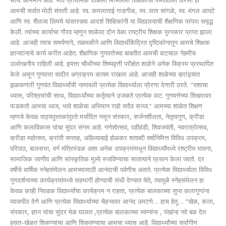
सार्थ अभिमान आहे. भावे प्राथमिक शाळेला लाभलेला शिक्षकांचा वैभवशाली वारसा ही
आमची सर्वात मोठी संपत्ती आहे. स्व. कमलाताई गाडगीळ, स्व. लता सांगळे, स्व. मंगल आपटे
आणि स्व. शैलजा लिमये यांसारख्या आदर्श शिक्षिकांनी या विद्यालयाची शैक्षणिक परंपरा समृद्ध
केली. त्यांच्या कार्याचा गौरव म्हणून शाळेला दोन वेळा राष्ट्रीय शिक्षक पुरस्कार प्राप्त झाला
आहे. आजही त्याच समर्पणाने, तळमळीने आणि विद्यार्थीकेंद्रित दृष्टिकोनातून आमचे शिक्षक
ज्ञानदानाचे कार्य करीत आहेत. शैक्षणिक गुणवत्तेच्या बाबतीत आमची वाटचाल नेहमीच
उल्लेखनीय राहिली आहे. इयत्ता चौथीच्या शिष्यवृत्ती परीक्षेत शाळेने अनेक विक्रम प्रस्थापित
केले असून गुणवत्ता यादीत अग्रक्रम कायम राखला आहे. आजही शाळेच्या व्हरांड्यात
झळकणारी गुणवंत विद्यार्थ्यांची नामावली प्रत्येक विद्यार्थ्याला प्रेरणा देणारी ठरते. “यशाचा
ध्यास, परिश्रमांची साथ, विद्यार्थ्यांच्या कर्तृत्वाने उजळते प्रत्येक वाट. गुणवत्तेच्या शिखरावर
फडकतो आमचा ध्वज, भावे शाळेचा अभिमान राहो सदैव सज्ज.” आमच्या शाळेत शिक्षण
म्हणजे केवळ पाठ्यपुस्तकांपुरते मर्यादित नसून संस्कार, सर्जनशीलता, नेतृत्वगुण, क्रीडा
आणि कलाविकास यांचा सुंदर संगम आहे. गणेशोत्सव, दहीहंडी, शिवजयंती, नवरात्रोत्सव,
क्रीडा महोत्सव, क्रांती सप्ताह, अहिल्याबाई होळकर शताब्दी वर्षानिमित्त विविध उपक्रम,
परिपाठ, बालसभा, वर्ग मंत्रिमंडळ अशा अनेक उपक्रमांमधून विद्यार्थ्यांमध्ये राष्ट्रीय भावना,
सामाजिक जाणीव आणि सांस्कृतिक मूल्ये रुजविण्याचा सातत्याने प्रयत्न केला जातो. दर
वर्षीचे वार्षिक स्नेहसंमेलन आमच्यासाठी आनंदाची पर्वणीच असते. प्रत्येक विद्यार्थ्याला विविध
गुणदर्शनाच्या कार्यक्रमांमध्ये सहभागी होण्याची संधी देण्यात येते, त्यामुळे स्नेहसंमेलन हा
केवळ काही निवडक विद्यार्थ्यांचा कार्यक्रम न राहता, प्रत्येक बालकाच्या सुप्त कलागुणांना
व्यासपीठ देणे आणि प्रत्येक विद्यार्थ्याच्या चेहऱ्यावर आनंद उमटणे… हाच हेतू… “खेळ, कला,
संस्कार, ज्ञान यांचा सुंदर मेळ घालत ,प्रत्येक बालकाच्या स्वप्नांना , पंखांना नवे बळ देत
हसत-खेळत शिकण्याचा आणि शिकवण्याचा आमचा ध्यास आहे. विद्यार्थ्यांच्या सर्वांगीण