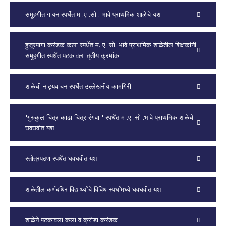
समूहगीत गायन स्पर्धेत म .ए .सो . भावे प्राथमिक शाळेचे यश
हुजूरपागा करंडक कला स्पर्धेत म. ए. सो. भावे प्राथमिक शाळेतील शिक्षकांनी
समूहगीत स्पर्धेत पटकावला तृतीय क्रमांक
शाळेची नाट्यवाचन स्पर्धेत उल्लेखनीय कामगिरी
'गुरुकुल चित्र काढा चित्र रंगवा ' स्पर्धेत म .ए .सो .भावे प्राथमिक शाळेचे
घवघवीत यश
स्तोत्रपठण स्पर्धेत घवघवीत यश
शाळेतील कर्णबधिर विद्यार्थ्यांचे विविध स्पर्धांमध्ये घवघवीत यश
शाळेने पटकावला कला व क्रीडा करंडक