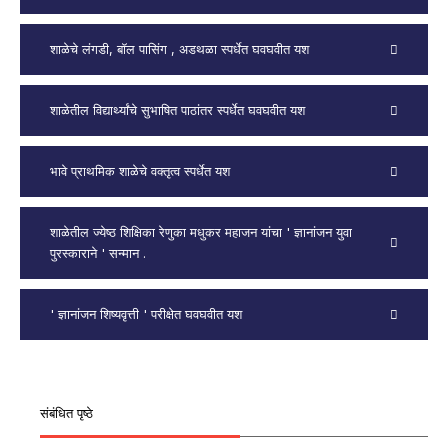
शाळेचे लंगडी, बॉल पासिंग , अडथळा स्पर्धेत घवघवीत यश
शाळेतील विद्यार्थ्यांचे सुभाषित पाठांतर स्पर्धेत घवघवीत यश
भावे प्राथमिक शाळेचे वक्तृत्व स्पर्धेत यश
शाळेतील ज्येष्ठ शिक्षिका रेणुका मधुकर महाजन यांचा ' ज्ञानांजन युवा
पुरस्काराने ' सन्मान .
' ज्ञानांजन शिष्यवृत्ती ' परीक्षेत घवघवीत यश
संबंधित पृष्ठे